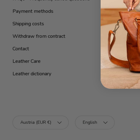
Payment methods
Shipping costs
Withdraw from contract
Contact
Leather Care
Leather dictionary
Country/Region
Language
Austria (EUR €)
English