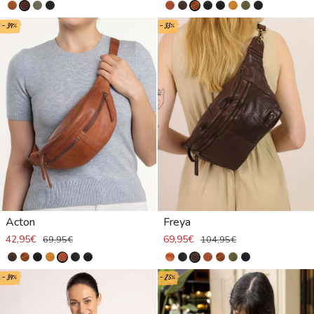
- 39%
- 33%
Acton
Freya
42,95€
69,95€
69,95€
104,95€
- 39%
- 25%