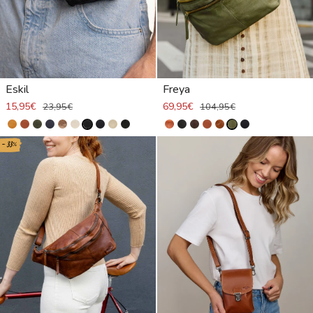
Eskil
Freya
15,95€
69,95€
23,95€
104,95€
- 33%