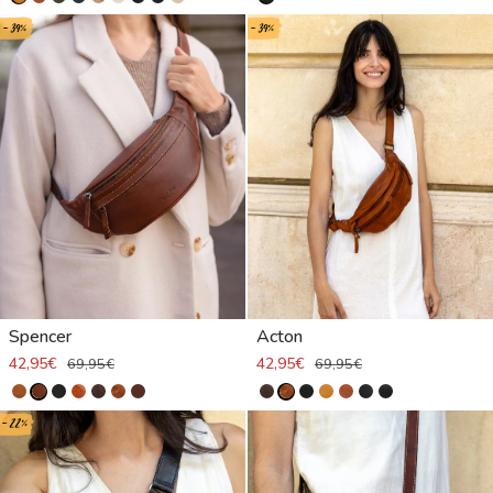
- 39%
- 39%
Spencer
Acton
42,95€
42,95€
69,95€
69,95€
- 22%