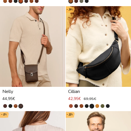
- 39%
Nelly
Cillian
44,95€
42,95€
69,95€
- 11%
- 33%