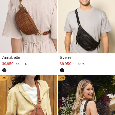
Annabelle
Sverre
39,95€
39,95€
44,95€
59,95€
- 39%
- 39%