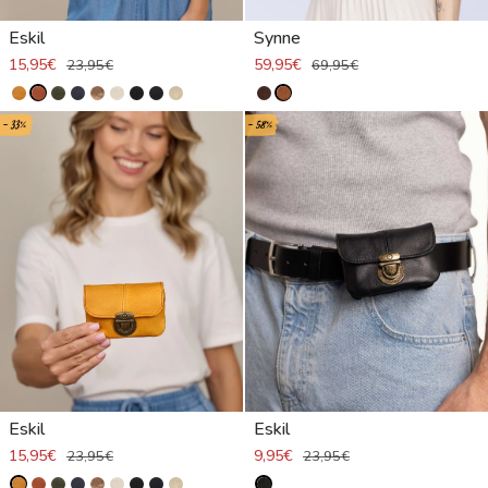
Eskil
Synne
15,95€
59,95€
23,95€
69,95€
- 33%
- 58%
Eskil
Eskil
15,95€
9,95€
23,95€
23,95€