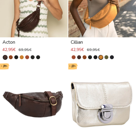
Acton
Cillian
42,95€
42,95€
69,95€
69,95€
- 39%
- 33%