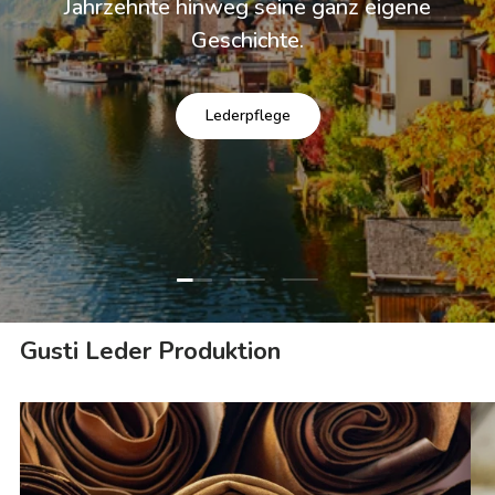
Jahrzehnte hinweg seine ganz eigene
Geschichte.
Lederpflege
Folie laden 1 von 3
Folie laden 2 von 3
Folie laden 3 von 3
Gusti Leder Produktion