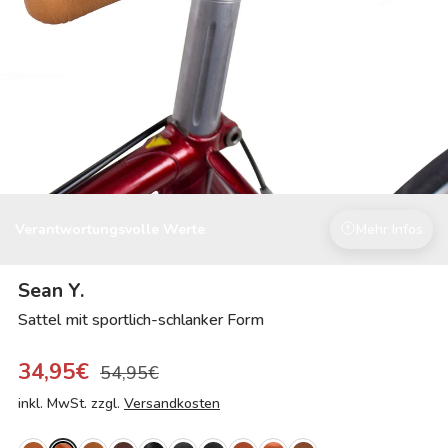
Verantwortungsvolle Werte
Mehr Infos
Sean Y.
Sattel mit sportlich-schlanker Form
34,95€
54,95€
inkl. MwSt. zzgl.
Versandkosten