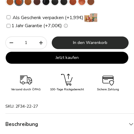
Als Geschenk verpacken (+1,99€)
1 Jahr Garantie (+7,00€)
Anzahl
In den Warenkorb
-
+
Jetzt kaufen
Versand durch ÖPAG
100-Tage Rückgaberecht
Sichere Zahlung
SKU:
2F34-22-27
Beschreibung