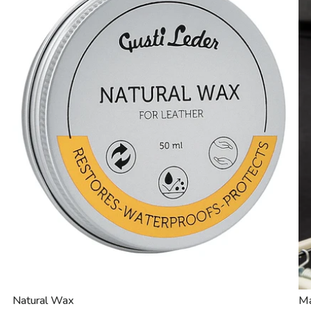
Natural Wax
Ma