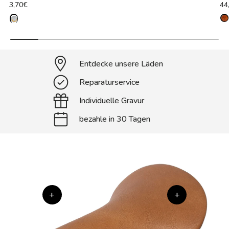
3,70€
44
Entdecke unsere Läden
Reparaturservice
Individuelle Gravur
bezahle in 30 Tagen
+
+