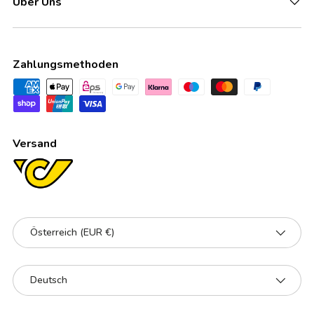
Über Uns
Zahlungsmethoden
Versand
Land/Region
Österreich (EUR €)
Sprache
Deutsch