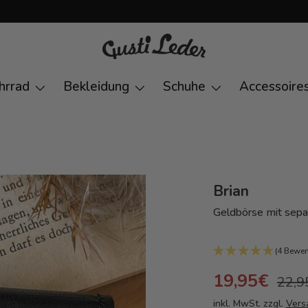
hrrad
Bekleidung
Schuhe
Accessoire
Brian
Geldbörse mit sep
(4 Bewer
19,95€
22,9
inkl. MwSt. zzgl.
Vers