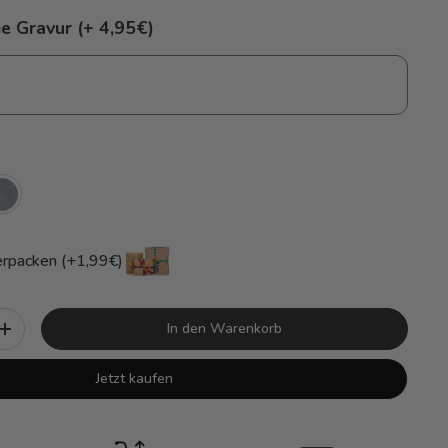
e Gravur (+ 4,95€)
rpacken (+1,99€)
In den Warenkorb
+
Jetzt kaufen