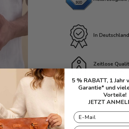
In Deutschland
Zeitlose Quali
Beständigkeit
5 % RABATT, 1 Jahr 
Garantie* und viel
Vorteile!
JETZT ANMEL
Email