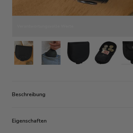
Verantwortungsvolle Werte
Bild 7 in Galerieansicht laden
Bild 7 in Galerieansicht laden
Bild 7 in Galerieansicht la
Bild 7 in Gale
Beschreibung
Eigenschaften