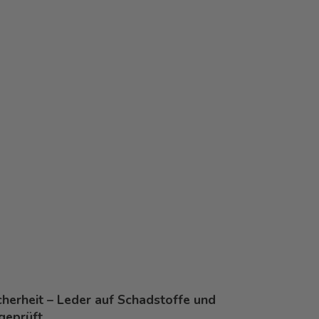
icherheit – Leder auf Schadstoffe und
 geprüft