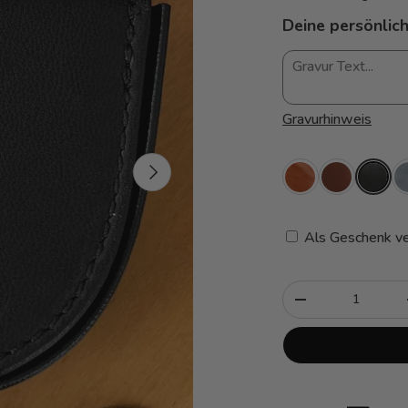
Deine persönlich
Gravurhinweis
Nächste
Als Geschenk ve
Anzahl
-