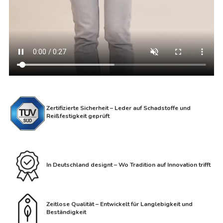
Zertifizierte Sicherheit – Leder auf Schadstoffe und
Reißfestigkeit geprüft
In Deutschland designt – Wo Tradition auf Innovation trifft
Zeitlose Qualität – Entwickelt für Langlebigkeit und
Beständigkeit