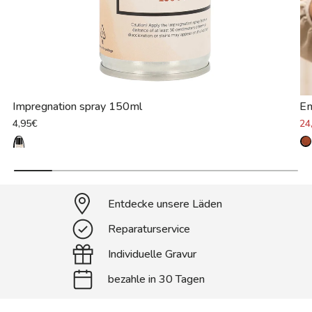
Impregnation spray 150ml
E
4,95€
24
Entdecke unsere Läden
Reparaturservice
Individuelle Gravur
bezahle in 30 Tagen