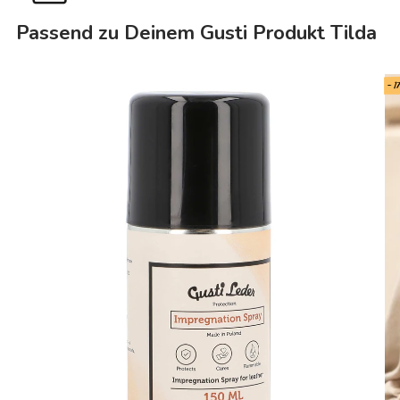
Passend zu Deinem Gusti Produkt Tilda
- 1