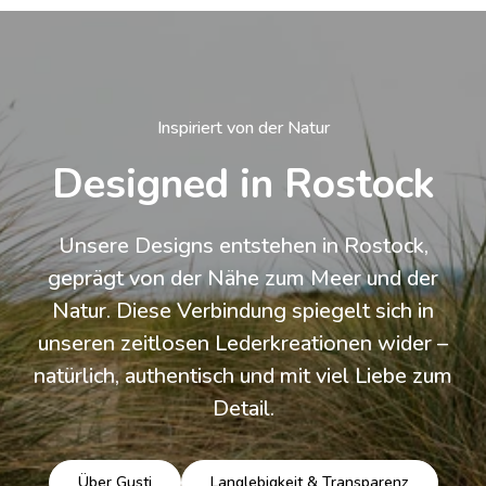
Inspiriert von der Natur
Designed in Rostock
Unsere Designs entstehen in Rostock,
geprägt von der Nähe zum Meer und der
Natur. Diese Verbindung spiegelt sich in
unseren zeitlosen Lederkreationen wider –
natürlich, authentisch und mit viel Liebe zum
Detail.
Über Gusti
Langlebigkeit & Transparenz