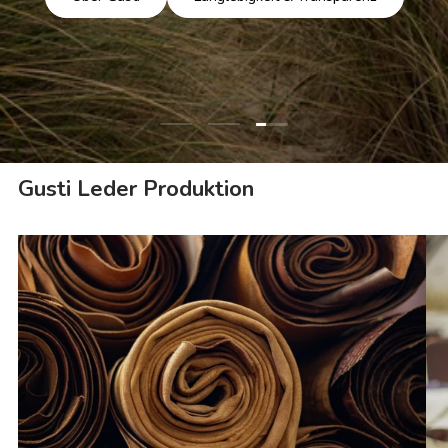
Folie laden 3 von 3
Folie laden 1 von 3
Folie laden 2 von 3
Gusti Leder Produktion