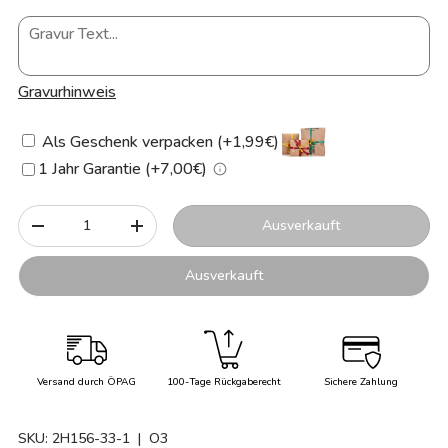
Gravurhinweis
Als Geschenk verpacken (+1,99€)
1 Jahr Garantie (+7,00€)
Anzahl
Ausverkauft
-
+
Ausverkauft
Versand durch ÖPAG
100-Tage Rückgaberecht
Sichere Zahlung
SKU:
2H156-33-1
| O3