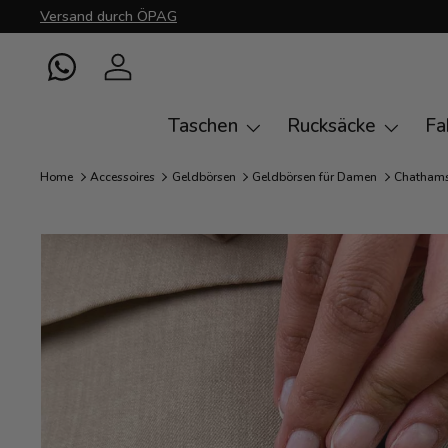
Versand durch ÖPAG
Direkt zum Inhalt
WhatsApp
Einloggen
Taschen
Rucksäcke
Fa
Home
Accessoires
Geldbörsen
Geldbörsen für Damen
Chatham