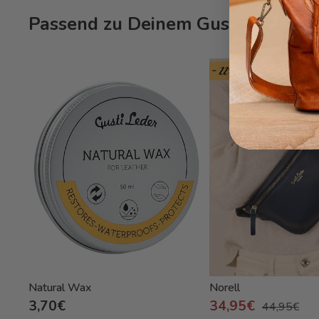
Passend zu Deinem Gusti Produk
- 22%
Natural Wax
Norell
3,70€
34,95€
44,95€