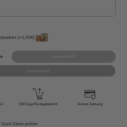
rpacken (+1,99€)
Ausverkauft
+
Ausverkauft
AG
100-Tage Rückgaberecht
Sichere Zahlung
 Gusti Store prüfen