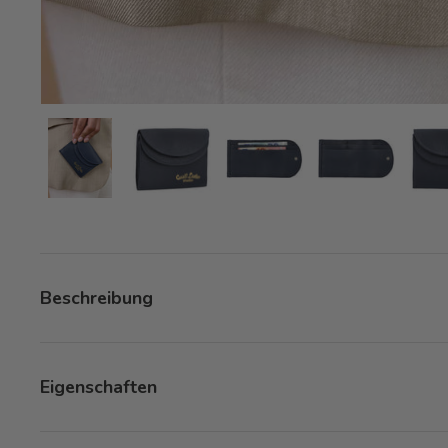
Bild 7 in Galerieansicht laden
Bild 7 in Galerieansicht laden
Bild 7 in Galerieansicht la
Bild 7 in Gale
Beschreibung
Eigenschaften