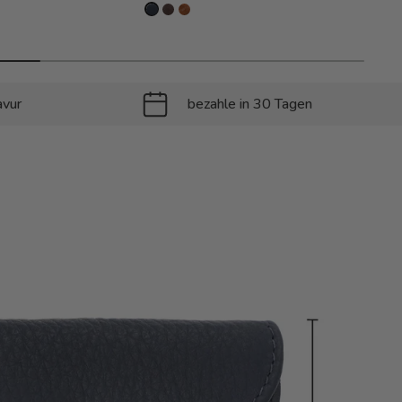
avur
bezahle in 30 Tagen