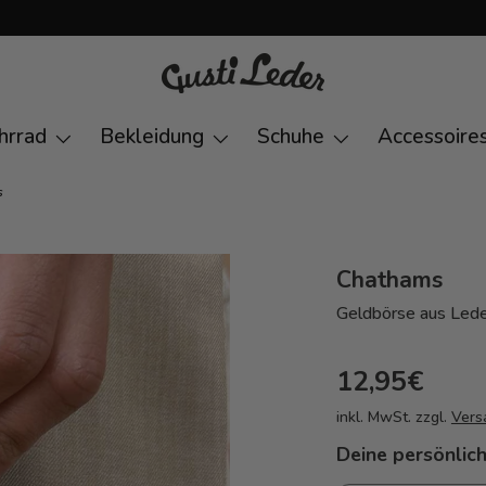
hrrad
Bekleidung
Schuhe
Accessoire
s
Chathams
Geldbörse aus Led
12,95€
inkl. MwSt. zzgl.
Vers
Deine persönlich