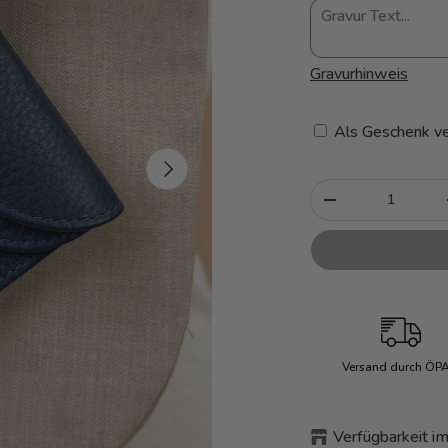
Gravurhinweis
Als Geschenk ve
Nächste
Anzahl
-
Versand durch ÖP
Verfügbarkeit im