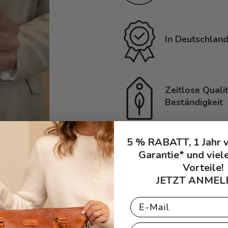
In Deutschland
Zeitlose Quali
Beständigkeit
5 % RABATT, 1 Jahr 
Garantie* und viel
Vorteile!
JETZT ANMEL
Email