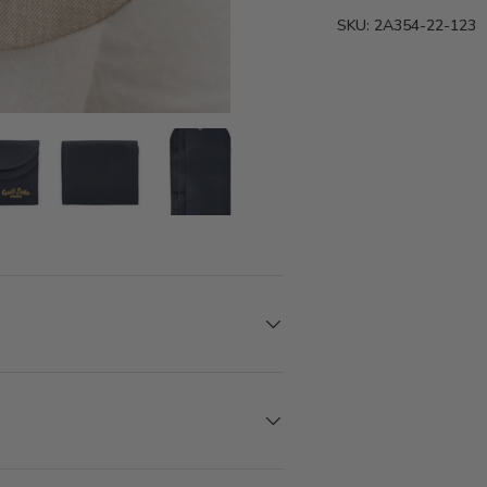
SKU:
2A354-22-123
den
rieansicht laden
Bild 7 in Galerieansicht laden
Bild 7 in Galerieansicht laden
Bild 7 in Galerieansicht laden