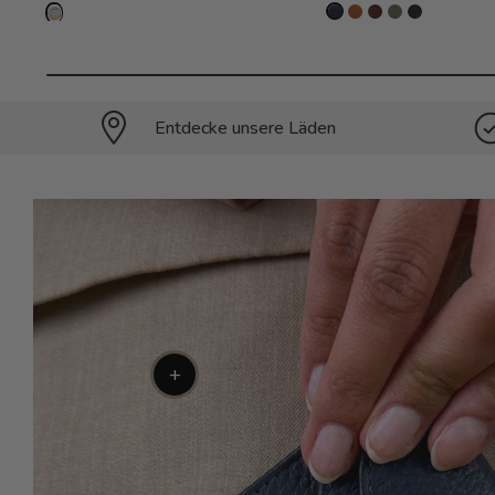
Entdecke unsere Läden
+