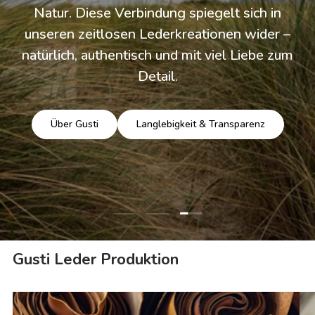
Natur. Diese Verbindung spiegelt sich in
unseren zeitlosen Lederkreationen wider –
natürlich, authentisch und mit viel Liebe zum
Detail.
Über Gusti
Langlebigkeit & Transparenz
Folie laden 3 von 3
Folie laden 1 von 3
Folie laden 2 von 3
Gusti Leder Produktion