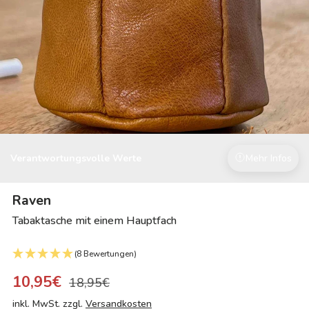
Verantwortungsvolle Werte
Mehr Infos
Raven
Tabaktasche mit einem Hauptfach
(8 Bewertungen)
10,95€
18,95€
inkl. MwSt. zzgl.
Versandkosten