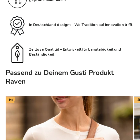
geprüfte Materialien
In Deutschland designt – Wo Tradition auf Innovation trifft
Zeitlose Qualität – Entwickelt für Langlebigkeit und
Beständigkeit
Passend zu Deinem Gusti Produkt
Raven
- 35%
- 3