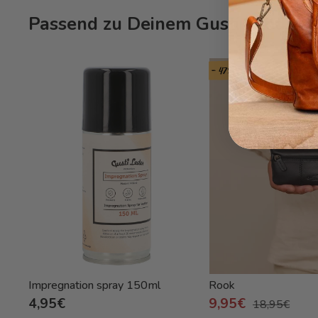
Passend zu Deinem Gusti Produkt
- 47%
Impregnation spray 150ml
Rook
4,95€
9,95€
18,95€