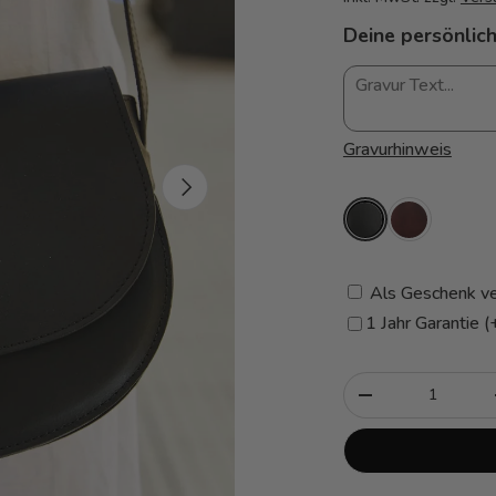
Deine persönlich
Gravurhinweis
Nächste
Als Geschenk ve
1 Jahr Garantie 
Anzahl
-