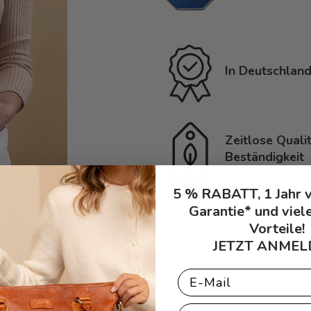
In Deutschland
Zeitlose Quali
Beständigkeit
5 % RABATT, 1 Jahr 
Garantie* und viel
Vorteile!
JETZT ANMEL
Email