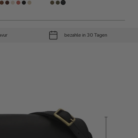
avur
bezahle in 30 Tagen