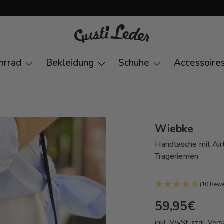
hrrad
Bekleidung
Schuhe
Accessoire
Wiebke
Handtasche mit Air
Trageriemen
(10 Bew
59,95€
inkl. MwSt. zzgl.
Vers