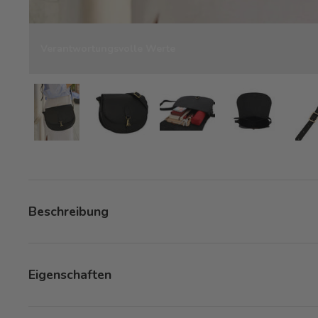
Verantwortungsvolle Werte
Bild 7 in Galerieansicht laden
Bild 7 in Galerieansicht laden
Bild 7 in Galerieansicht la
Bild 7 in Gale
Beschreibung
Eigenschaften