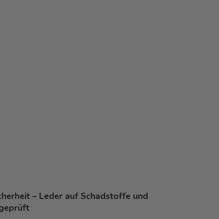
icherheit – Leder auf Schadstoffe und
 geprüft