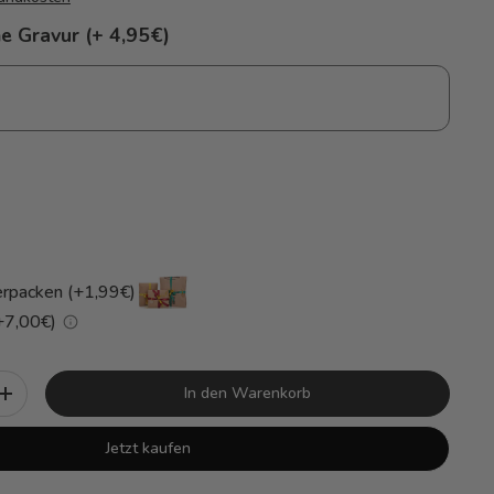
e Gravur (+ 4,95€)
rpacken (+1,99€)
(+7,00€)
In den Warenkorb
+
Jetzt kaufen