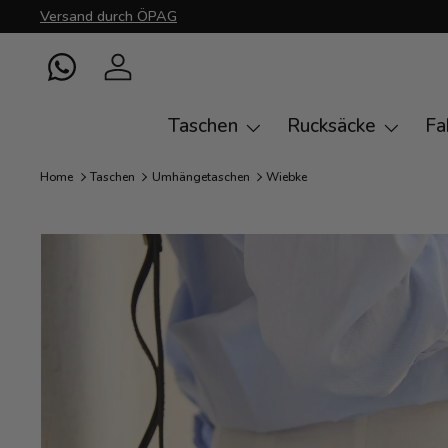
Versand durch ÖPAG
Direkt zum Inhalt
WhatsApp
Einloggen
Taschen
Rucksäcke
Fa
Home
Taschen
Umhängetaschen
Wiebke